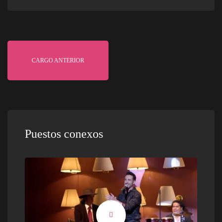
CARGO ANTERIOR
Puestos conexos