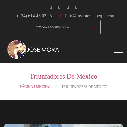
(+34) 614 45 02 25
info@josemorasinergia.com
Triunfadores De México
PÁGINA PRINCIPAL
TRIUNFADORES DE MÉXICO