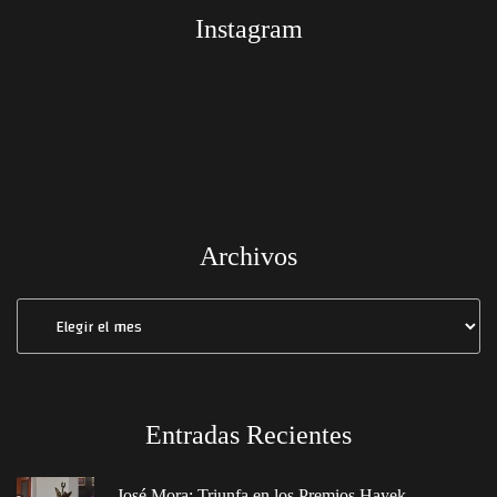
Instagram
Archivos
Archivos
Entradas Recientes
José Mora: Triunfa en los Premios Hayek