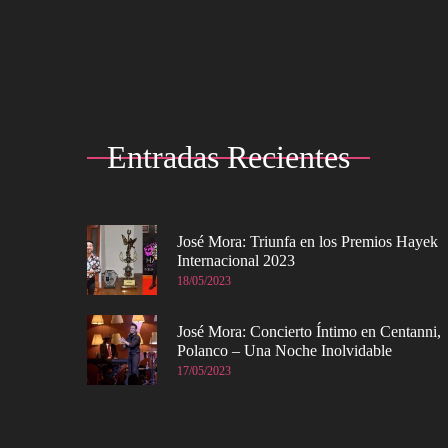
Entradas Recientes
José Mora: Triunfa en los Premios Hayek
Internacional 2023
18/05/2023
José Mora: Concierto Íntimo en Centanni,
Polanco – Una Noche Inolvidable
17/05/2023