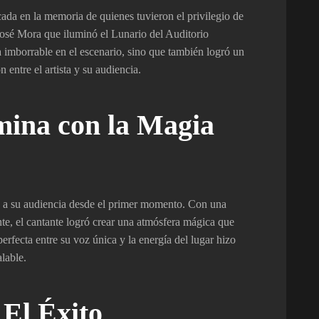
da en la memoria de quienes tuvieron el privilegio de
 José Mora que iluminó el Lunario del Auditorio
 imborrable en el escenario, sino que también logró un
entre el artista y su audiencia.
mina con la Magia
ó a su audiencia desde el primer momento. Con una
te, el cantante logró crear una atmósfera mágica que
erfecta entre su voz única y la energía del lugar hizo
lable.
El Éxito