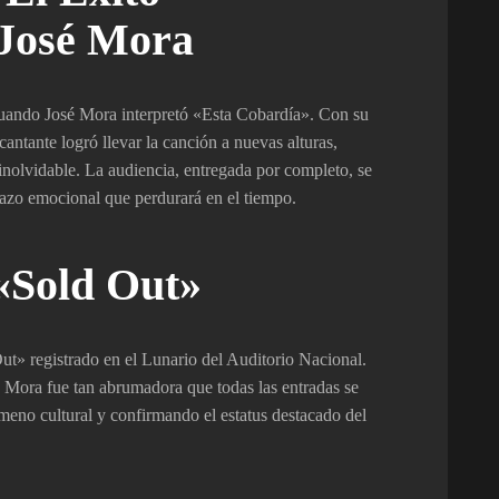
 José Mora
cuando José Mora interpretó «Esta Cobardía». Con su
 cantante logró llevar la canción a nuevas alturas,
olvidable. La audiencia, entregada por completo, se
azo emocional que perdurará en el tiempo.
«Sold Out»
Out» registrado en el Lunario del Auditorio Nacional.
 Mora fue tan abrumadora que todas las entradas se
meno cultural y confirmando el estatus destacado del