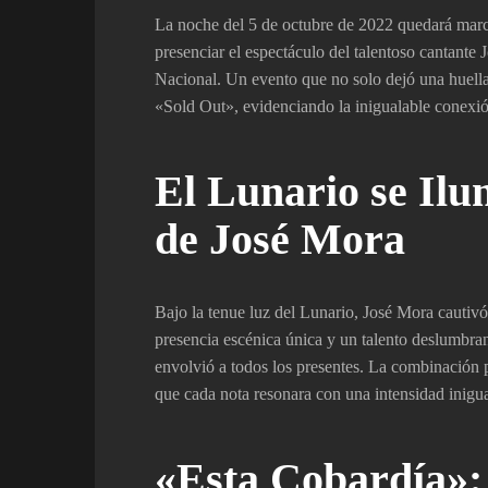
La noche del 5 de octubre de 2022 quedará marca
presenciar el espectáculo del talentoso cantante
Nacional. Un evento que no solo dejó una huella
«Sold Out», evidenciando la inigualable conexión 
El Lunario se Ilu
de José Mora
Bajo la tenue luz del Lunario, José Mora cautiv
presencia escénica única y un talento deslumbran
envolvió a todos los presentes. La combinación p
que cada nota resonara con una intensidad inigua
«Esta Cobardía»: 