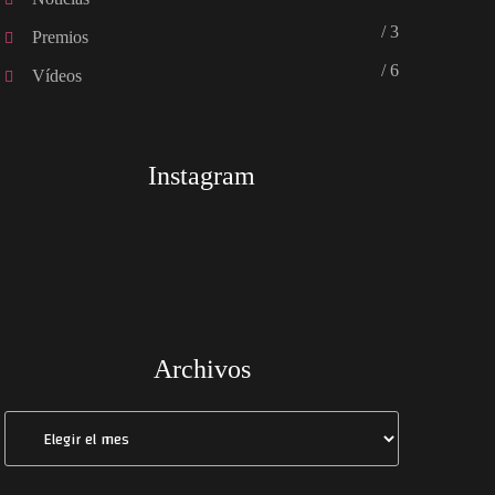
/ 3
Premios
/ 6
Vídeos
Instagram
Archivos
Archivos