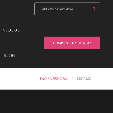
VÍDEOS
COMPRAR ENTRADAS
S
0,00€
PÁGINA PRINCIPAL
LUNARIO