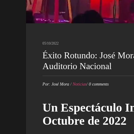
05/10/2022
Éxito Rotundo: José Mora
Auditorio Nacional
Por:
José Mora
/
Noticias
/
0 comments
Un Espectáculo In
Octubre de 2022